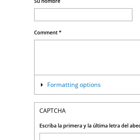
Su nombre
Comment
*
Mostrar
Formatting options
CAPTCHA
Escriba la primera y la última letra del ab