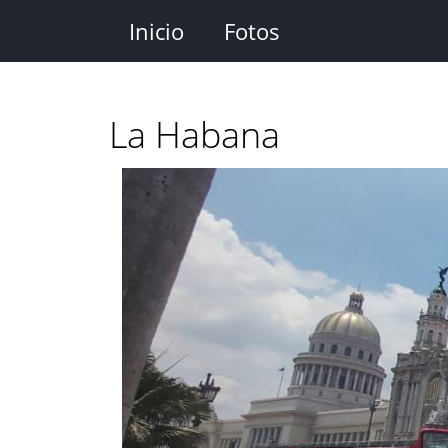
Pasar
Inicio
Fotos
al
contenido
principal
La Habana