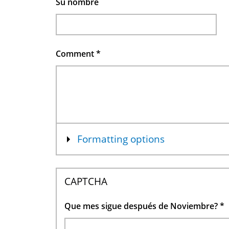
Su nombre
Comment
*
Mostrar
Formatting options
CAPTCHA
Que mes sigue después de Noviembre?
*