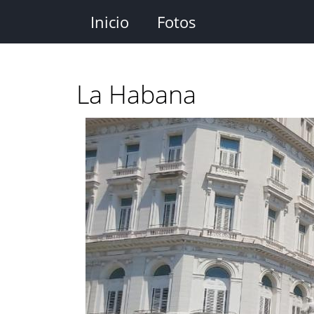
Pasar
Inicio
Fotos
al
contenido
principal
La Habana