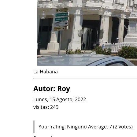
La Habana
Autor: Roy
Lunes, 15 Agosto, 2022
visitas:
249
Your rating:
Ninguno
Average:
7
(
2
votes)