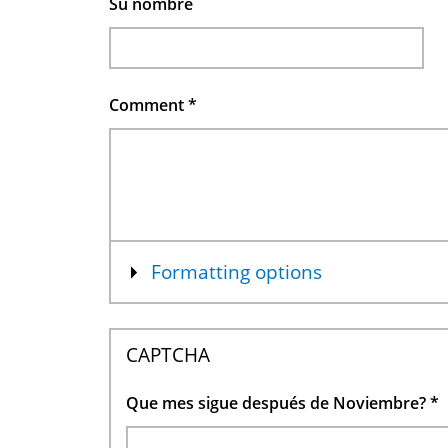
Su nombre
Comment
*
Mostrar
Formatting options
CAPTCHA
Que mes sigue después de Noviembre?
*