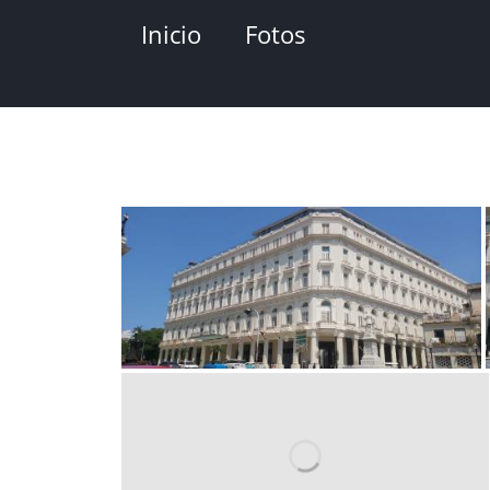
Pasar
Inicio
Fotos
al
contenido
principal