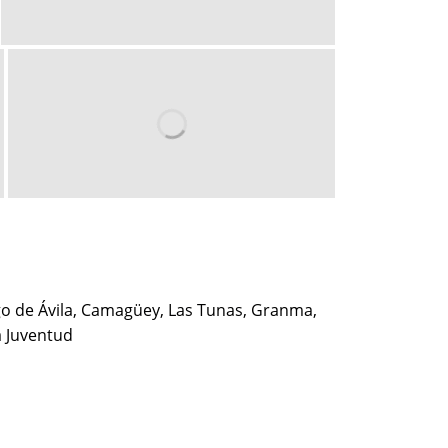
ego de Ávila, Camagüey, Las Tunas, Granma,
a Juventud